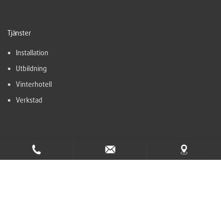
Tjänster
Installation
Utbildning
Vinterhotell
Verkstad
Företaget
Om oss
Lediga tjänster
Nyheter