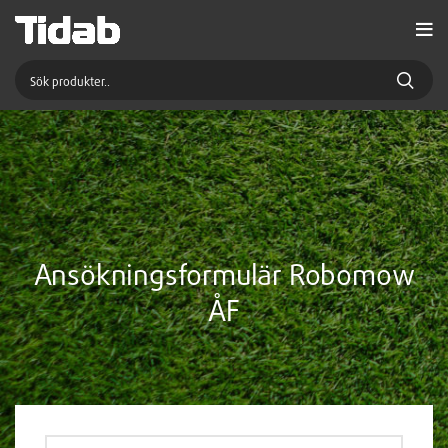
Ansökningsformulär Robomow
ÅF