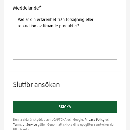
Meddelande*
Slutför ansökan
Please leave this field empty.
Denna sida är skyddad av reCAPTCHA och Google,
Privacy Policy
och
Terms of Service
gäller. Genom att skicka dina uppgifter samtycker du
till vår
gdpr
.