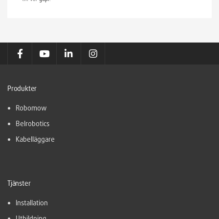
Produkter
Robomow
Belrobotics
Kabelläggare
Tjänster
Installation
Utbildning