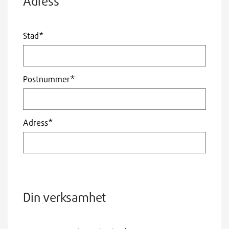
Adress
Stad*
Postnummer*
Adress*
Din verksamhet