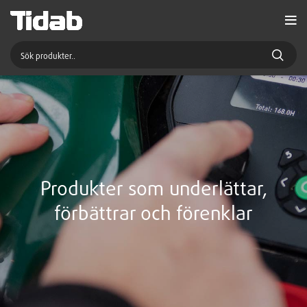
Produkter som underlättar,
förbättrar och förenklar