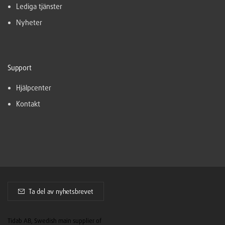
Lediga tjänster
Nyheter
Support
Hjälpcenter
Kontakt
Ta del av nyhetsbrevet
Tidab AB, Swedish main supplier of