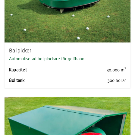
Ballpicker
Automatiserad bollplockare för golfbanor
Kapacitet
30.000 m²
Bolltank
300 bollar