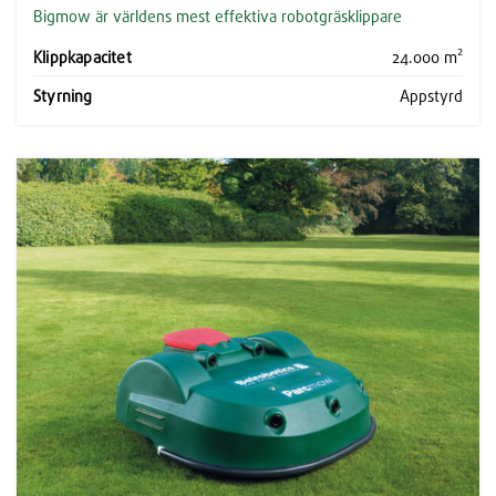
Bigmow är världens mest effektiva robotgräsklippare
Klippkapacitet
24.000 m²
Styrning
Appstyrd