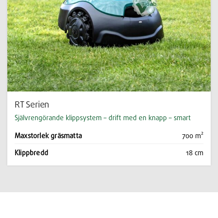
RT Serien
Självrengörande klippsystem – drift med en knapp – smart
Maxstorlek gräsmatta
700 m²
Klippbredd
18 cm