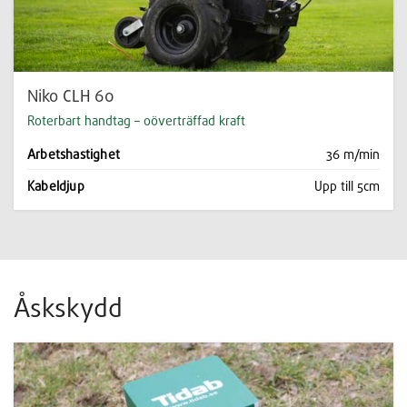
Niko CLH 60
Roterbart handtag – oöverträffad kraft
Arbetshastighet
36 m/min
Kabeldjup
Upp till 5cm
Åskskydd