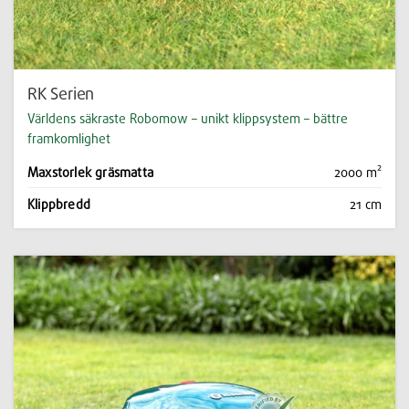
RK Serien
Världens säkraste Robomow – unikt klippsystem – bättre
framkomlighet
Maxstorlek gräsmatta
2000 m²
Klippbredd
21 cm