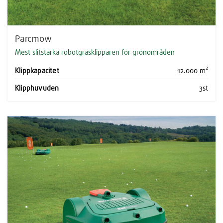
Parcmow
Mest slitstarka robotgräsklipparen för grönområden
Klippkapacitet
12.000 m²
Klipphuvuden
3st