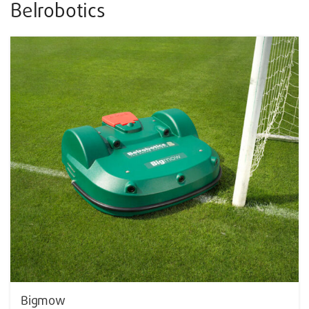
Belrobotics
Bigmow