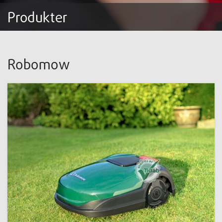
Produkter
Robomow