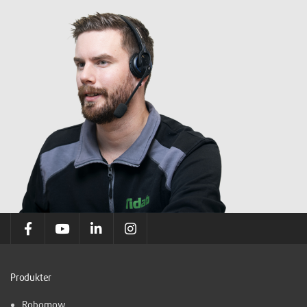
Produkter
Robomow