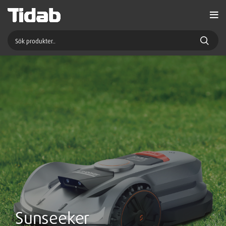
Sunseeker