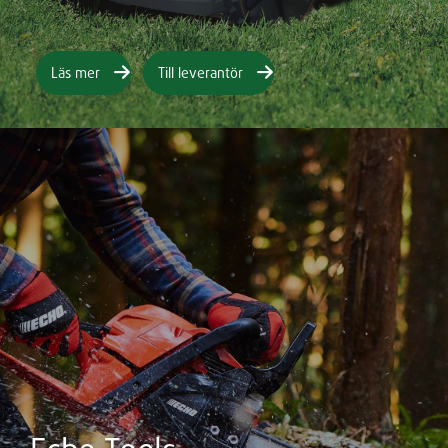
Läs mer
Till leverantör