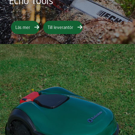
Echo Tools
Läs mer
Till leverantör