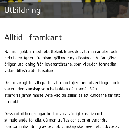
Utbildning
Alltid i framkant
När man jobbar med robotteknik krävs det att man är alert och
hela tiden ligger i framkant gällande nya lösningar. Vi får själva
årligen utbildning från leverantörerna, som vi sedan förmedlar
vidare till våra återförsäljare.
Det är viktigt för alla parter att man följer med utvecklingen och
växer i den kunskap som hela tiden går framåt. Vårt
återförsäljarnät måste veta vad de säljer, så att kunderna får rätt
produkt.
Dessa utbildningsdagar brukar vara väldigt kreativa och
stimulerande för alla, då man träffas och sporrar varandra.
Förutom inhämtning av teknisk kunskap sker även ett utbyte av