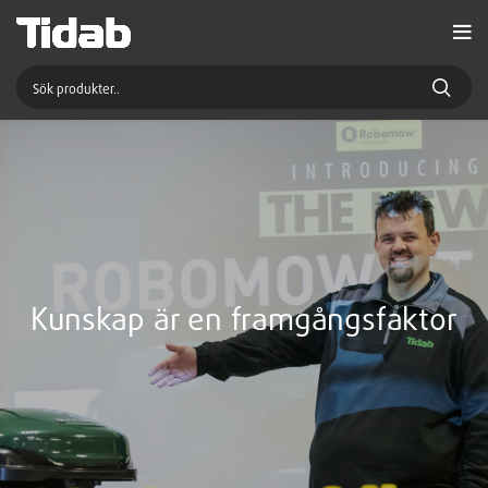
Kunskap är en framgångsfaktor