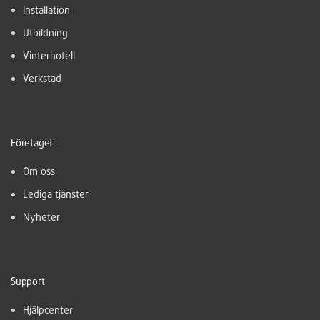
Installation
Utbildning
Vinterhotell
Verkstad
Företaget
Om oss
Lediga tjänster
Nyheter
Support
Hjälpcenter