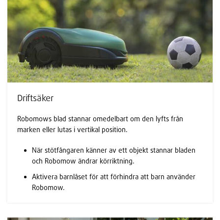
Driftsäker
Robomows blad stannar omedelbart om den lyfts från
marken eller lutas i vertikal position.
När stötfångaren känner av ett objekt stannar bladen
och Robomow ändrar körriktning.
Aktivera barnlåset för att förhindra att barn använder
Robomow.