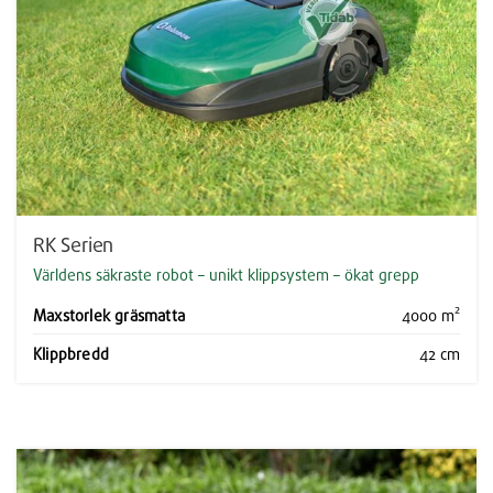
RK Serien
Världens säkraste robot – unikt klippsystem – ökat grepp
Maxstorlek gräsmatta
4000 m²
Klippbredd
42 cm