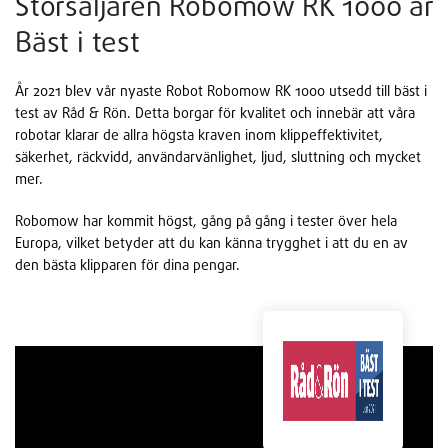
Storsäljaren Robomow RK 1000 är
Bäst i test
År 2021 blev vår nyaste Robot Robomow RK 1000 utsedd till bäst i
test av Råd & Rön. Detta borgar för kvalitet och innebär att våra
robotar klarar de allra högsta kraven inom klippeffektivitet,
säkerhet, räckvidd, användarvänlighet, ljud, sluttning och mycket
mer.
Robomow har kommit högst, gång på gång i tester över hela
Europa, vilket betyder att du kan känna trygghet i att du en av
den bästa klipparen för dina pengar.