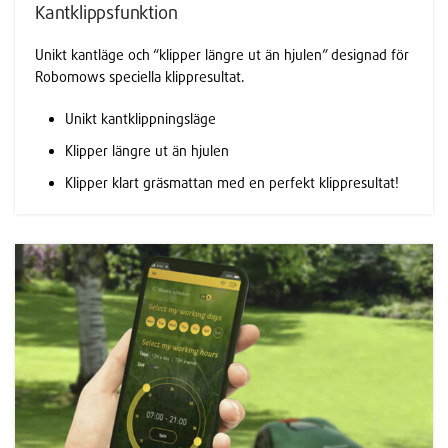
Kantklippsfunktion
Unikt kantläge och “klipper längre ut än hjulen” designad för
Robomows speciella klippresultat.
Unikt kantklippningsläge
Klipper längre ut än hjulen
Klipper klart gräsmattan med en perfekt klippresultat!