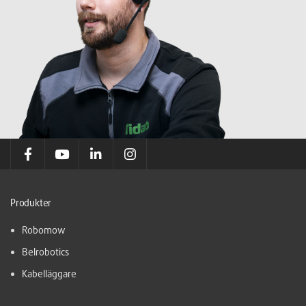
Produkter
Robomow
Belrobotics
Kabelläggare