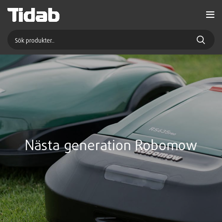
Nästa generation Robomow