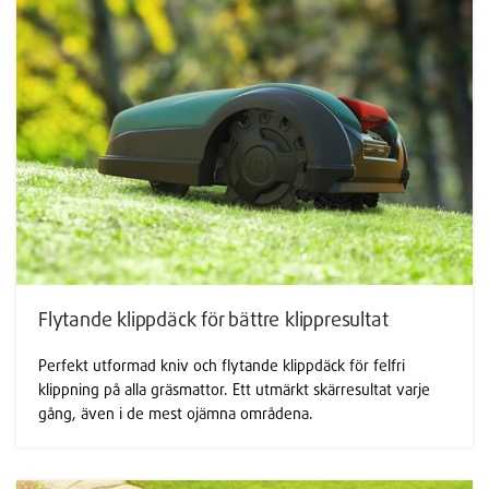
Flytande klippdäck för bättre klippresultat
Perfekt utformad kniv och flytande klippdäck för felfri
klippning på alla gräsmattor. Ett utmärkt skärresultat varje
gång, även i de mest ojämna områdena.