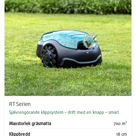
RT Serien
Självrengörande klippsystem – drift med en knapp – smart
Maxstorlek gräsmatta
700 m²
Klippbredd
18 cm