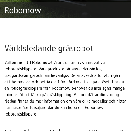
Robomow
Världsledande gräsrobot
Välkommen till Robomow! Vi är skaparen av innovativa
robotgräsklippare. Våra produkter är användarvänliga,
trädgårdsvänliga och familjevänliga. De är avsedda för att ingå i
ditt hemmalag och befria dig från bördan att klippa gräset. Har du
en robotgräsklippare från Robomow behöver du inte ägna många
minuter åt att tänka på gräsklippning. Vi underlättar din vardag.
Nedan finner du mer information om våra olika modeller och hittar
närmaste återförsäljare där du kan köpa din Robomow
robotgräsklippare.