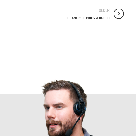
OLDER
Imperdiet mauris a nontin