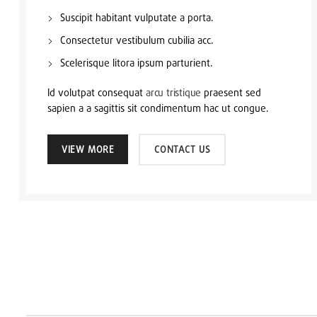
Suscipit habitant vulputate a porta.
Consectetur vestibulum cubilia acc.
Scelerisque litora ipsum parturient.
Id volutpat consequat
arcu tristique
praesent sed
sapien a a sagittis sit condimentum hac ut congue.
CONTACT US
VIEW MORE