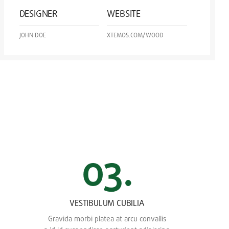
DESIGNER
WEBSITE
JOHN DOE
XTEMOS.COM/WOOD
03.
VESTIBULUM CUBILIA
Gravida morbi platea at arcu convallis