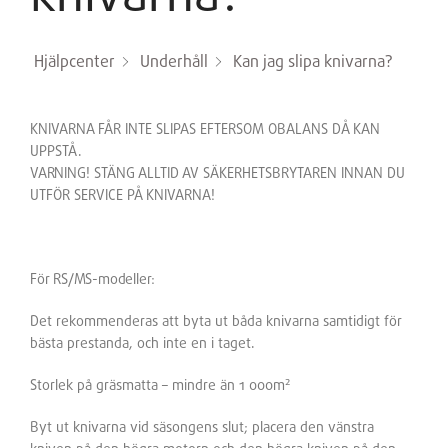
Hjälpcenter
Underhåll
Kan jag slipa knivarna?
KNIVARNA FÅR INTE SLIPAS EFTERSOM OBALANS DÅ KAN
UPPSTÅ.
VARNING
! STÄNG ALLTID AV SÄKERHETSBRYTAREN INNAN DU
UTFÖR SERVICE PÅ KNIVARNA!
För RS/MS-modeller:
Det rekommenderas att byta ut båda knivarna samtidigt för
bästa prestanda, och inte en i taget.
2
Storlek på gräsmatta – mindre än 1 000m
Byt ut knivarna vid säsongens slut; placera den vänstra