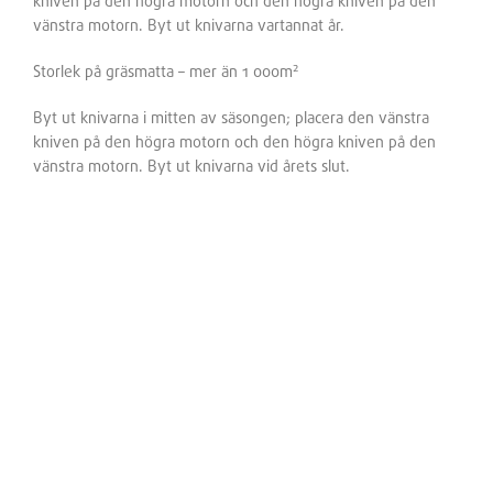
kniven på den högra motorn och den högra kniven på den
vänstra motorn. Byt ut knivarna vartannat år.
2
Storlek på gräsmatta – mer än 1 000m
Byt ut knivarna i mitten av säsongen; placera den vänstra
kniven på den högra motorn och den högra kniven på den
vänstra motorn. Byt ut knivarna vid årets slut.