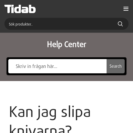
Help Center
Search
Kan jag slipa
knivarna?