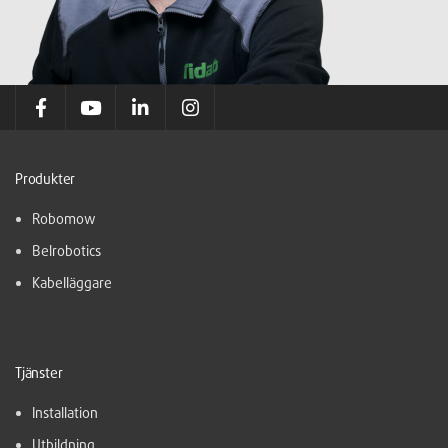
Produkter
Robomow
Belrobotics
Kabelläggare
Tjänster
Installation
Utbildning