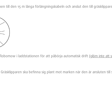
till den 15 m långa förlängningskabeln och anslut den till gräsklippare
a Robomow i laddstationen för att påbörja automatisk drift
(glöm inte att s
e. Gräsklipparen ska befinna sig plant mot marken när den är ansluten till