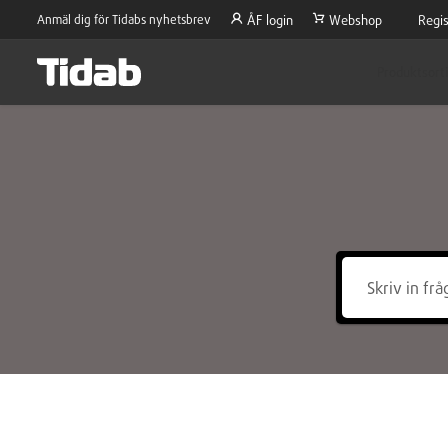
Anmäl dig för Tidabs nyhetsbrev
ÅF login
Webshop
Regis
Produktsort