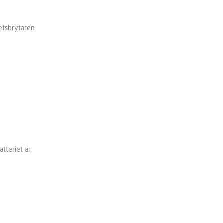
hetsbrytaren
atteriet är