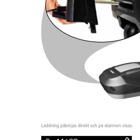
Laddning påbörjas direkt och på skärmen visas: