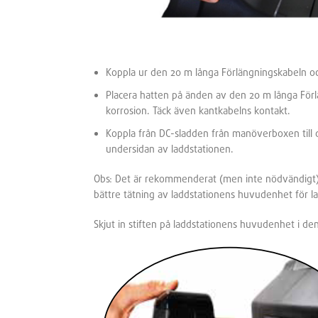
Koppla ur den 20 m långa Förlängningskabeln o
Placera hatten på änden av den 20 m långa För
korrosion. Täck även kantkabelns kontakt.
Koppla från DC-sladden från manöverboxen till d
undersidan av laddstationen.
Obs:
Det är rekommenderat (men inte nödvändigt) a
bättre tätning av laddstationens huvudenhet för 
Skjut in stiften på laddstationens huvudenhet i 