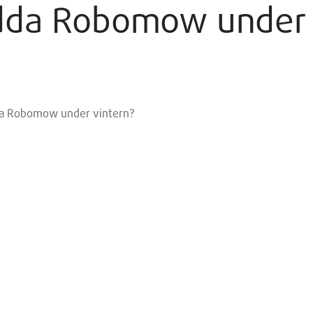
ladda Robomow under
dda Robomow under vintern?