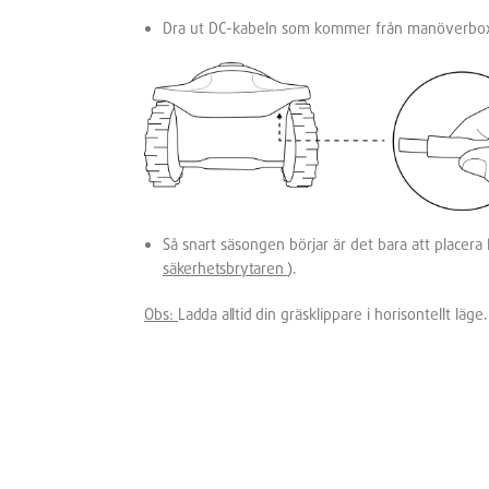
Dra ut DC-kabeln som kommer från manöverboxen 
Så snart säsongen börjar är det bara att placer
säkerhetsbrytaren
).
Obs:
Ladda alltid
din gräsklippare i horisontellt läg