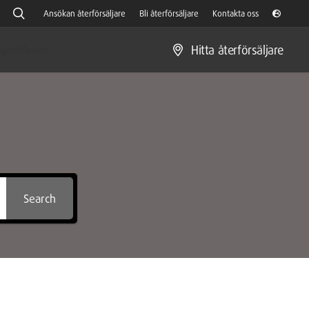
Ansökan återförsäljare
Bli återförsäljare
Kontakta oss
Hitta återförsäljare
gräsklippare
Search