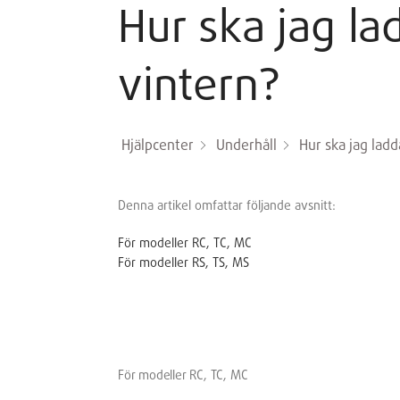
Hur ska jag 
vintern?
Hjälpcenter
Underhåll
Hur ska jag la
Denna artikel omfattar följande avsnitt:
För modeller RC, TC, MC
För modeller RS, TS, MS
För modeller RC, TC, MC