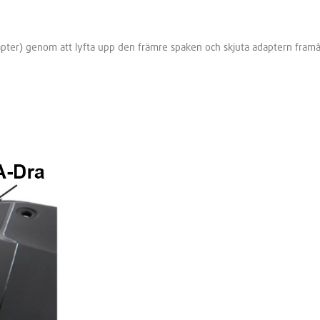
pter) genom att lyfta upp den främre spaken och skjuta adaptern framå