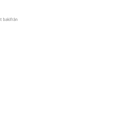
t bakifrån