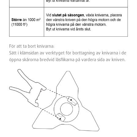
För att ta bort knivarna:
Sätt i klämsidan av verktyget för borttagning av knivarna i de
öppna skårorna bredvid låsflikarna på vardera sida av kniven.