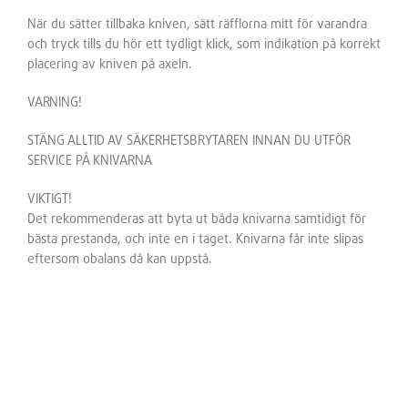
När du sätter tillbaka kniven, sätt räfflorna mitt för varandra
och tryck tills du hör ett tydligt klick, som indikation på korrekt
placering av kniven på axeln.
VARNING!
STÄNG ALLTID AV SÄKERHETSBRYTAREN INNAN DU UTFÖR
SERVICE PÅ KNIVARNA
VIKTIGT!
Det rekommenderas att byta ut båda knivarna samtidigt för
bästa prestanda, och inte en i taget. Knivarna får inte slipas
eftersom obalans då kan uppstå.