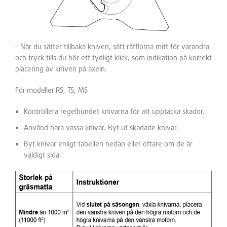
– När du sätter tillbaka kniven, sätt räfflorna mitt för varandra
och tryck tills du hör ett tydligt klick, som indikation på korrekt
placering av kniven på axeln.
För modeller RS, TS, MS
Kontrollera regelbundet knivarna för att upptäcka skador.
Använd bara vassa knivar. Byt ut skadade knivar.
Byt knivar enligt tabellen nedan eller oftare om de är
väldigt slöa.