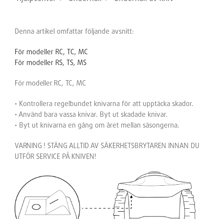
Denna artikel omfattar följande avsnitt:
För modeller RC, TC, MC
För modeller RS, TS, MS
För modeller RC, TC, MC
• Kontrollera regelbundet knivarna för att upptäcka skador.
• Använd bara vassa knivar. Byt ut skadade knivar.
• Byt ut knivarna en gång om året mellan säsongerna.
VARNING
! STÄNG ALLTID AV SÄKERHETSBRYTAREN INNAN DU
UTFÖR SERVICE PÅ KNIVEN!