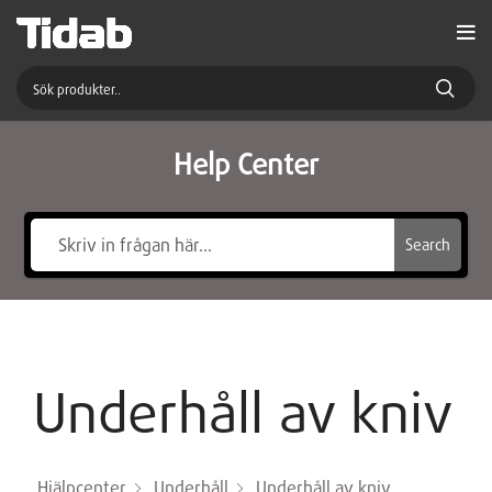
Help Center
Search
Underhåll av kniv
Hjälpcenter
Underhåll
Underhåll av kniv