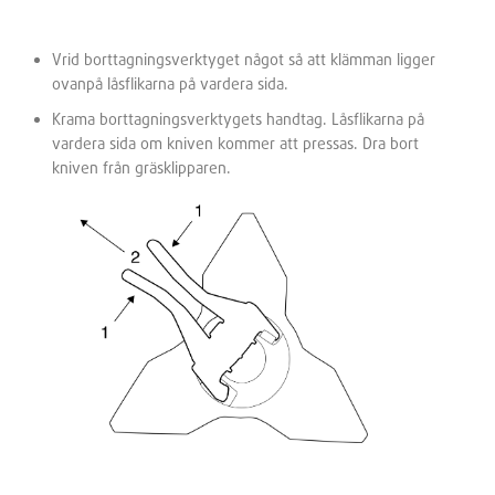
Vrid borttagningsverktyget något så att klämman ligger
ovanpå låsflikarna på vardera sida.
Krama borttagningsverktygets handtag. Låsflikarna på
vardera sida om kniven kommer att pressas. Dra bort
kniven från gräsklipparen.