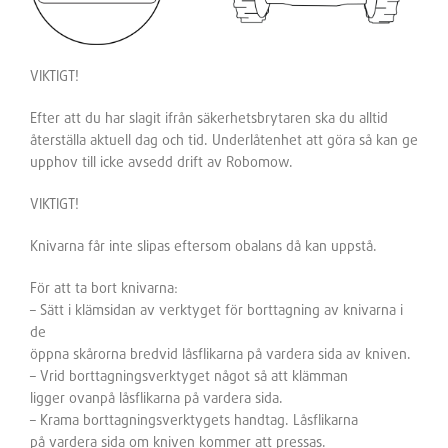
VIKTIGT!
Efter att du har slagit ifrån säkerhetsbrytaren ska du alltid
återställa aktuell dag och tid. Underlåtenhet att göra så kan ge
upphov till icke avsedd drift av Robomow.
VIKTIGT!
Knivarna får inte slipas eftersom obalans då kan uppstå.
För att ta bort knivarna:
– Sätt i klämsidan av verktyget för borttagning av knivarna i
de
öppna skårorna bredvid låsflikarna på vardera sida av kniven.
– Vrid borttagningsverktyget något så att klämman
ligger ovanpå låsflikarna på vardera sida.
– Krama borttagningsverktygets handtag. Låsflikarna
på vardera sida om kniven kommer att pressas.