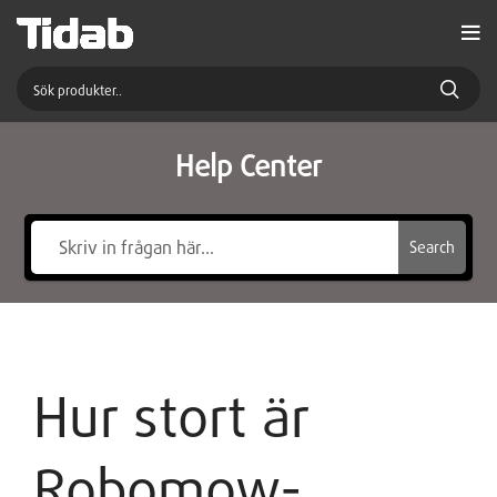
Help Center
Search
Hur stort är
Robomow-