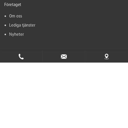
Företaget
Om oss
Lediga tjänster
Nyheter
Support
Hjälpcenter
Kontakt