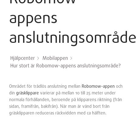
appens
anslutningsområd
Hjälpcenter
Mobilappen
Hur stort är Robomow-appens anslutningsområde?
Området för trådlös anslutning mellan
Robomow-appen
och
din
gräsklippare
varierar på mellan 10 till 25 meter under
normala förhållanden, beroende på klipparens riktning (från
sidan, framifrån, bakifrån). När man är vänd bort från
gräsklipparen reduceras räckvidden med ca hälften.