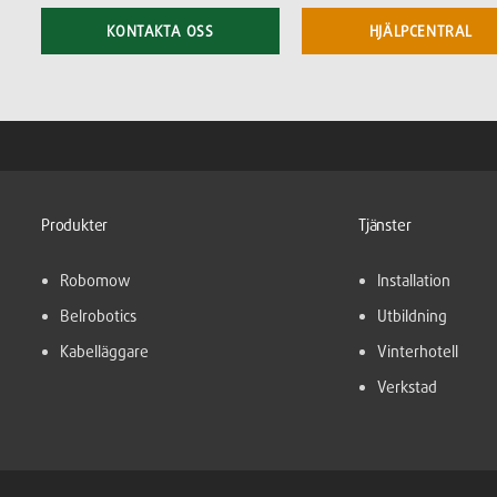
KONTAKTA OSS
HJÄLPCENTRAL
Produkter
Tjänster
Robomow
Installation
Belrobotics
Utbildning
Kabelläggare
Vinterhotell
Verkstad