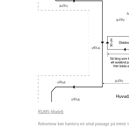
RS/MS-Modell:
Robomow kan hantera en smal passage på minst 1,