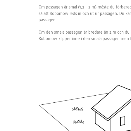
Om passagen är smal (1,2 – 2 m) måste du förbereda
så att Robomow leds in och ut ur passagen. Du ka
passagen.
Om den smala passagen är bredare än 2 m och du vi
Robomow klipper inne i den smala passagen men fö