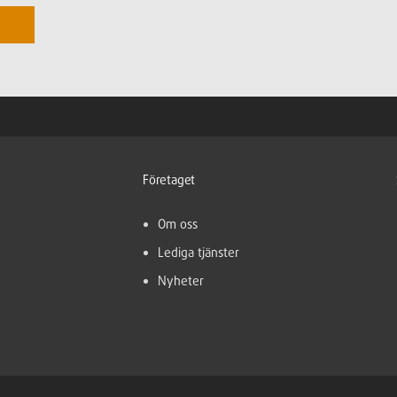
Företaget
Om oss
Lediga tjänster
Nyheter