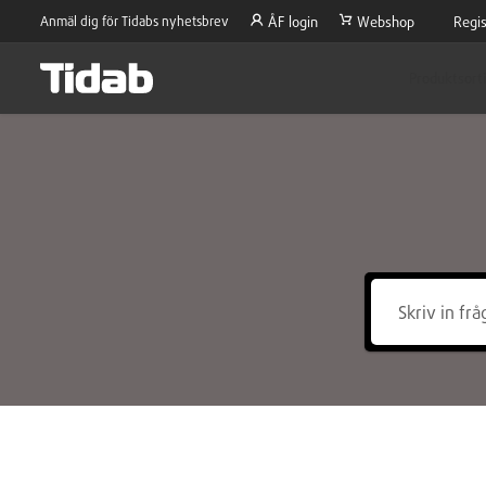
Anmäl dig för Tidabs nyhetsbrev
ÅF login
Webshop
Regis
Produktsort