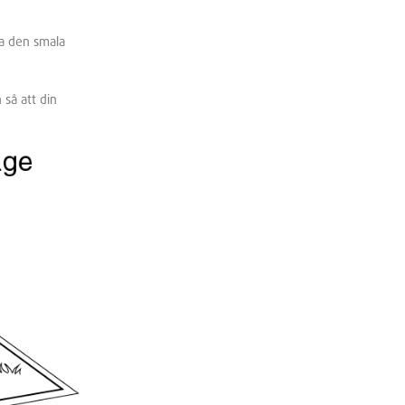
ra den smala
så att din