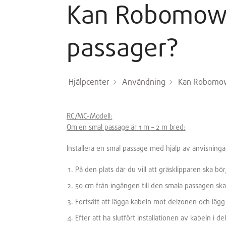
Kan Robomow 
passager?
Hjälpcenter
Användning
Kan Robomow
RC/MC-Modell:
Om en smal passage är 1 m – 2 m bred:
Installera en smal passage med hjälp av anvisninga
På den plats där du vill att gräsklipparen ska b
50 cm från ingången till den smala passagen sk
Fortsätt att lägga kabeln mot delzonen och läg
Efter att ha slutfört installationen av kabeln i d