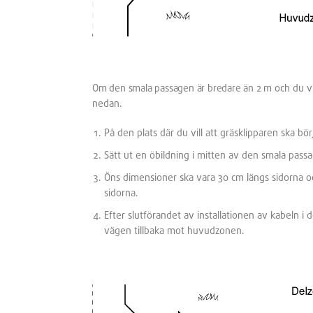
Om den smala passagen är bredare än 2 m
och du v
nedan.
På den plats där du vill att gräsklipparen ska b
Sätt ut en öbildning i mitten av den smala pass
Öns dimensioner ska vara 30 cm längs sidorna o
sidorna.
Efter slutförandet av installationen av kabeln i 
vägen tillbaka mot huvudzonen.