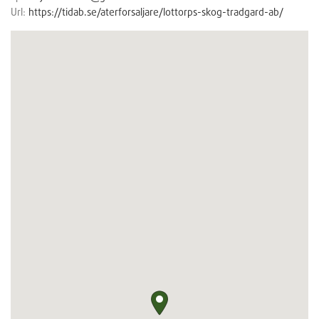
Url:
https://tidab.se/aterforsaljare/lottorps-skog-tradgard-ab/