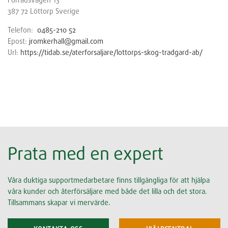
387 72
Löttorp
Sverige
Telefon:
0485-210 52
Epost:
jromkerhall@gmail.com
Url:
https://tidab.se/aterforsaljare/lottorps-skog-tradgard-ab/
Prata med en expert
Våra duktiga supportmedarbetare finns tillgängliga för att hjälpa
våra kunder och återförsäljare med både det lilla och det stora.
Tillsammans skapar vi mervärde.