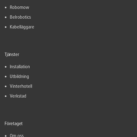
Robomow
Belrobotics
Kabelläggare
Tjänster
Installation
Utbildning
Vinterhotell
Verkstad
Företaget
Om oss