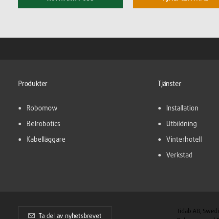
Produkter
Tjänster
Robomow
Installation
Belrobotics
Utbildning
Kabelläggare
Vinterhotell
Verkstad
Tidab AB, Swedi
Ta del av nyhetsbrevet