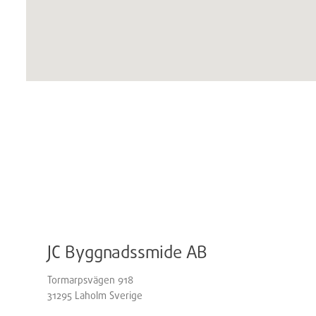
JC Byggnadssmide AB
Tormarpsvägen 918
31295
Laholm
Sverige