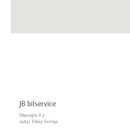
JB bilservice
Släpvagns V 3
29832
Tollarp
Sverige