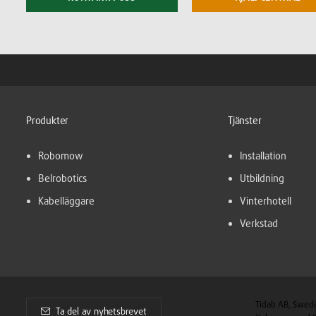
Produkter
Tjänster
Robomow
Installation
Belrobotics
Utbildning
Kabelläggare
Vinterhotell
Verkstad
Tidab AB, Swedi
Ta del av nyhetsbrevet