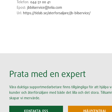
Telefon:
044-31 00 41
Epost:
jbbilservice@telia.com
Url:
https://tidab.se/aterforsaljare/jb-bilservice/
Prata med en expert
Våra duktiga supportmedarbetare finns tillgängliga för att hjälpa v
kunder och återförsäljare med både det lilla och det stora. Tillsa
skapar vi mervärde.
KONTAKTA OSS
HJÄLPCENTRAL