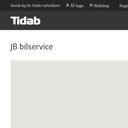
Anmäl dig för Tidabs nyhetsbrev
ÅF login
Webshop
Regis
Produktsort
JB bilservice