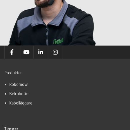
Produkter
Robomow
Belrobotics
Kabelläggare
Tjänster