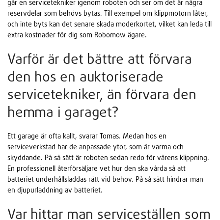
går en servicetekniker igenom roboten och ser om det är några
reservdelar som behövs bytas. Till exempel om klippmotorn låter,
och inte byts kan det senare skada moderkortet, vilket kan leda till
extra kostnader för dig som Robomow ägare.
Varför är det bättre att förvara
den hos en auktoriserade
servicetekniker, än förvara den
hemma i garaget?
Ett garage är ofta kallt, svarar Tomas. Medan hos en
serviceverkstad har de anpassade ytor, som är varma och
skyddande. På så sätt är roboten sedan redo för vårens klippning.
En professionell återförsäljare vet hur den ska vårda så att
batteriet underhållsladdas rätt vid behov. På så sätt hindrar man
en djupurladdning av batteriet.
Var hittar man serviceställen som