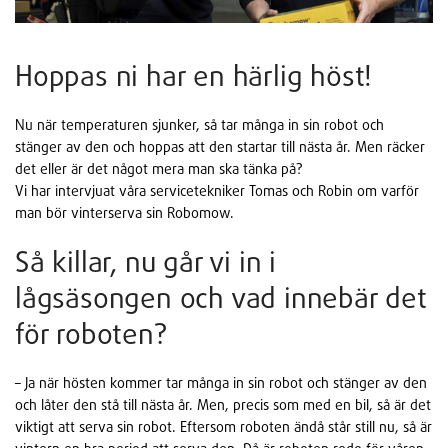
Hoppas ni har en härlig höst!
Nu när temperaturen sjunker, så tar många in sin robot och
stänger av den och hoppas att den startar till nästa år. Men räcker
det eller är det något mera man ska tänka på?
Vi har intervjuat våra servicetekniker Tomas och Robin om varför
man bör vinterserva sin Robomow.
Så killar, nu går vi in i
lågsäsongen och vad innebär det
för roboten?
– Ja när hösten kommer tar många in sin robot och stänger av den
och låter den stå till nästa år. Men, precis som med en bil, så är det
viktigt att serva sin robot. Eftersom roboten ändå står still nu, så är