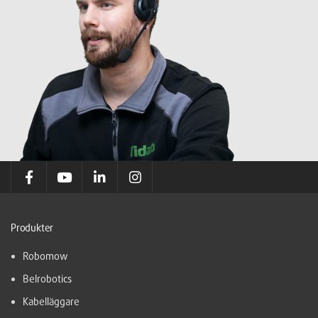
Produkter
Robomow
Belrobotics
Kabelläggare