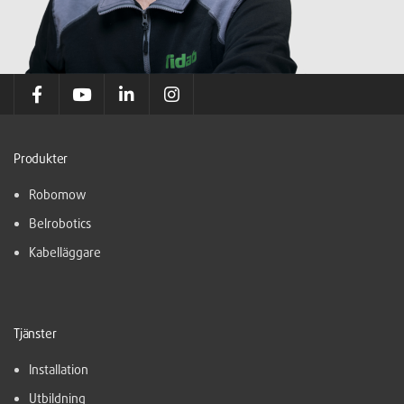
Produkter
Robomow
Belrobotics
Kabelläggare
Tjänster
Installation
Utbildning