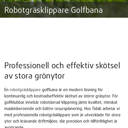
Robotgräsklippare Golfbana
Professionell och effektiv skötsel
av stora grönytor
En
robotgräsklippare
golfbana är en modern lösning för
kontinuerlig och kostnadseffektiv skötsel av större gräsytor. För
golfklubbar innebär robotiserad klippning jämn kvalitet, minskat
maskinberoende och bättre resursplanering. Hos Tidab arbetar vi
med professionella robotgräsklippare som är utvecklade för stora
ytor och krävande driftmiljöer, där precision och tillförlitlighet är
avgörande.