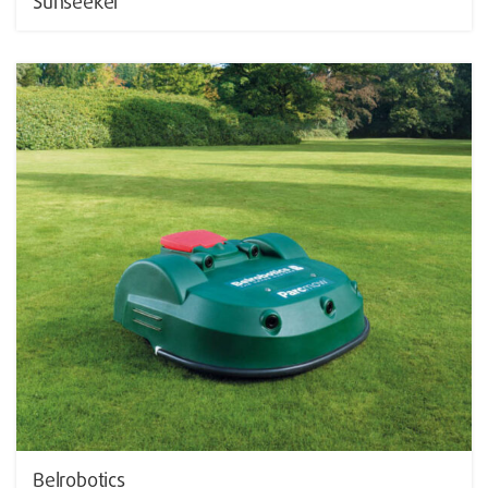
Sunseeker
Belrobotics