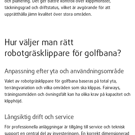
och planering. Det ger bättre kontroll över klippmönster,
täckningsgrad och driftstatus, vilket är avgörande för att
upprätthålla jämn kvalitet över stora områden.
Hur väljer man rätt
robotgräsklippare för golfbana?
Anpassning efter yta och användningsområde
Valet av robotgräsklippare för golfbana baseras på total yta,
terrängvariation och vilka områden som ska klippas. Fairways,
träningsområden och övningsfält kan ha olika krav på kapacitet och
klipphöjd.
Långsiktig drift och service
För professionella anläggningar är tillgång till service och teknisk
support en central del av investeringen. En korrekt dimensionerad