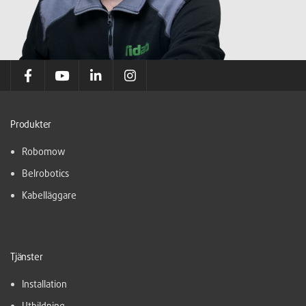
Produkter
Robomow
Belrobotics
Kabelläggare
Tjänster
Installation
Utbildning