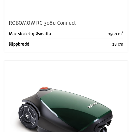
ROBOMOW RC 308u Connect
Max storlek gräsmatta
1500 m²
Klippbredd
28 cm