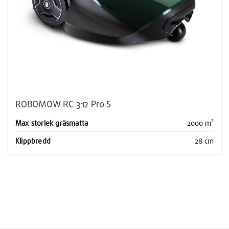
ROBOMOW RC 312 Pro S
Max storlek gräsmatta
2000 m²
Klippbredd
28 cm