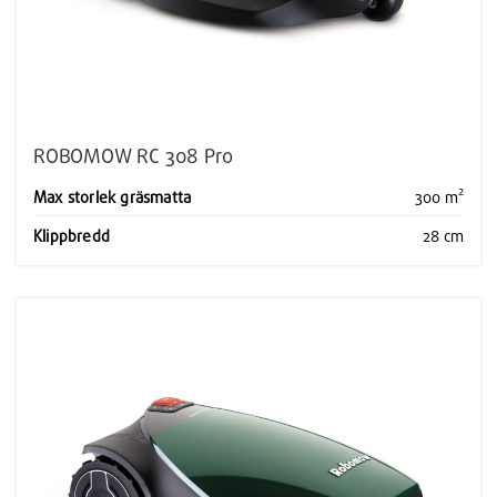
ROBOMOW RC 308 Pro
Max storlek gräsmatta
300 m²
Klippbredd
28 cm