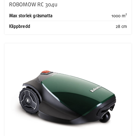
ROBOMOW RC 304u
Max storlek gräsmatta
1000 m²
Klippbredd
28 cm