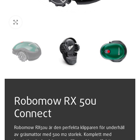
Robomow RX 50u
Connect
Robomow RX50u är den perfekta klipparen för underhåll
av gräsmattor med 500 m2 storlek. Komplett med