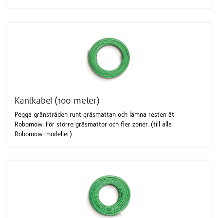
Kantkabel (100 meter)
Pegga gränstråden runt gräsmattan och lämna resten åt
Robomow. För större gräsmattor och fler zoner. (till alla
Robomow-modeller)