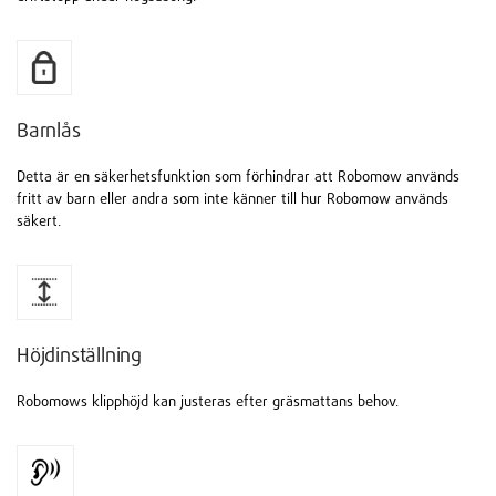
Barnlås
Detta är en säkerhetsfunktion som förhindrar att Robomow används
fritt av barn eller andra som inte känner till hur Robomow används
säkert.
Höjdinställning
Robomows klipphöjd kan justeras efter gräsmattans behov.