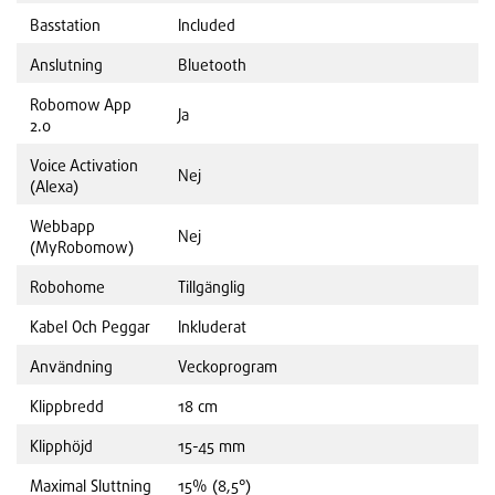
Basstation
Included
Anslutning
Bluetooth
Robomow App
Ja
2.0
Voice Activation
Nej
(Alexa)
Webbapp
Nej
(MyRobomow)
Robohome
Tillgänglig
Kabel Och Peggar
Inkluderat
Användning
Veckoprogram
Klippbredd
18 cm
Klipphöjd
15-45 mm
Maximal Sluttning
15% (8,5°)