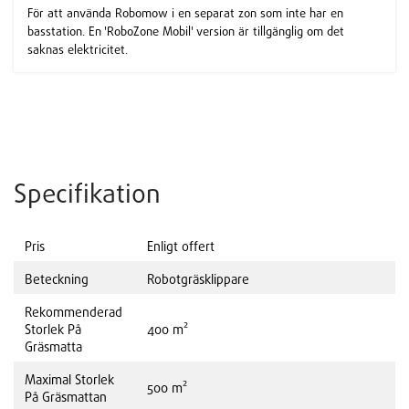
För att använda Robomow i en separat zon som inte har en
basstation. En 'RoboZone Mobil' version är tillgänglig om det
saknas elektricitet.
Specifikation
Pris
Enligt offert
Beteckning
Robotgräsklippare
Rekommenderad
Storlek På
400 m²
Gräsmatta
Maximal Storlek
500 m²
På Gräsmattan