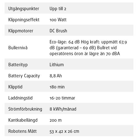
Utgångspunkter
Upp till 2
Klippningseffekt
100 Watt
Klippmotorer
DC Brush
Eco-läge: 64 dB Hög kraft: uppmätt 67,9
Bullernivå
dB (garanterad – 69 dB) Bullret vid
operatörens öron är lägre än 70 dBA
Batterityp
Lithium
Battery Capacity
8,8 Ah
Klipptid
180 min
Laddningstid
16-20 timmar
Strömförbrukning
8 kWh/månad
Kantkabellängd
200 m
Robotens Mått
53 x 42 x 26 cm