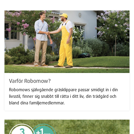
Varför Robomow?
Robomows självgående gräsklippare passar smidigt in i din
livsstil, finner sig snabbt till rätta i ditt liv, din trädgård och
bland dina familjemedlemmar.