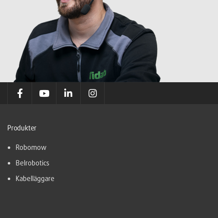
Produkter
Robomow
Belrobotics
Kabelläggare