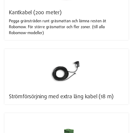
Kantkabel (200 meter)
Pegga gränstråden runt gräsmattan och lämna resten åt
Robomow. För större gräsmattor och fler zoner. (till alla
Robomow-modeller)
Strömförsörjning med extra lång kabel (18 m)