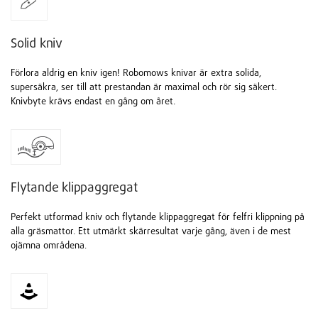
Solid kniv
Förlora aldrig en kniv igen! Robomows knivar är extra solida,
supersäkra, ser till att prestandan är maximal och rör sig säkert.
Knivbyte krävs endast en gång om året.
Flytande klippaggregat
Perfekt utformad kniv och flytande klippaggregat för felfri klippning på
alla gräsmattor. Ett utmärkt skärresultat varje gång, även i de mest
ojämna områdena.