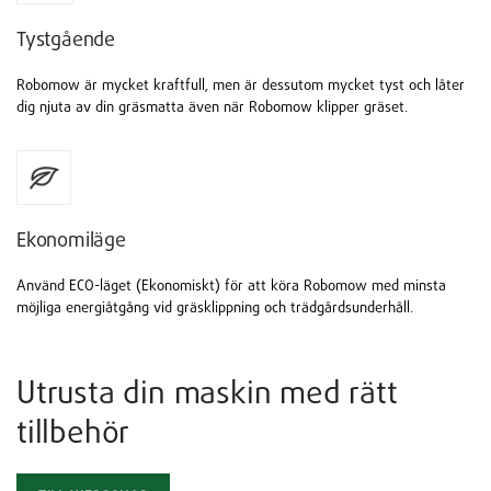
Tystgående
Robomow är mycket kraftfull, men är dessutom mycket tyst och låter
dig njuta av din gräsmatta även när Robomow klipper gräset.
Ekonomiläge
Använd ECO-läget (Ekonomiskt) för att köra Robomow med minsta
möjliga energiåtgång vid gräsklippning och trädgårdsunderhåll.
Utrusta din maskin med rätt
tillbehör