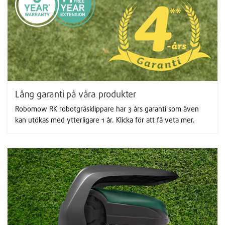
Lång garanti på våra produkter
Robomow RK robotgräsklippare har 3 års garanti som även
kan utökas med ytterligare 1 år. Klicka för att få veta mer.