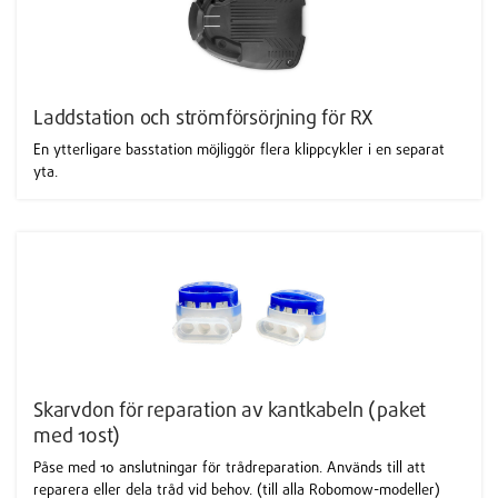
Laddstation och strömförsörjning för RX
En ytterligare basstation möjliggör flera klippcykler i en separat
yta.
Skarvdon för reparation av kantkabeln (paket
med 10st)
Påse med 10 anslutningar för trådreparation. Används till att
reparera eller dela tråd vid behov. (till alla Robomow-modeller)