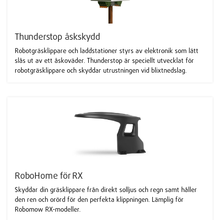
Thunderstop åskskydd
Robotgräsklippare och laddstationer styrs av elektronik som lätt
slås ut av ett åskoväder. Thunderstop är speciellt utvecklat för
robotgräsklippare och skyddar utrustningen vid blixtnedslag.
RoboHome för RX
Skyddar din gräsklippare från direkt solljus och regn samt håller
den ren och orörd för den perfekta klippningen. Lämplig för
Robomow RX-modeller.