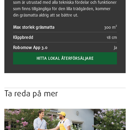
som är utrustad med alla tekniska fördelar och funktioner
som finns tillgängliga för den lilla trädgården, kommer
din gräsmatta aldrig att se bättre ut.
Max storlek gräsmatta
300 m²
Klippbredd
18 cm
Robomow App 3.0
Ja
HITTA LOKAL ÅTERFÖRSÄLJARE
Ta reda på mer