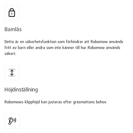
Barnlås
Detta är en säkerhetsfunktion som förhindrar att Robomow används
fritt av barn eller andra som inte känner till hur Robomow används
säkert.
Höjdinställning
Robomows klipphöjd kan justeras efter gräsmattans behov.