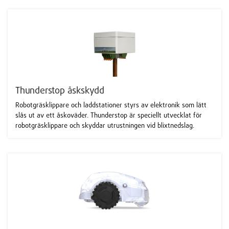
Thunderstop åskskydd
Robotgräsklippare och laddstationer styrs av elektronik som lätt
slås ut av ett åskoväder. Thunderstop är speciellt utvecklat för
robotgräsklippare och skyddar utrustningen vid blixtnedslag.