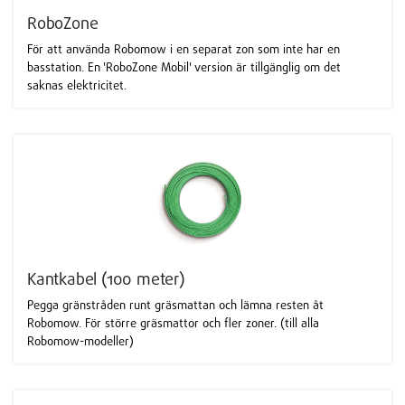
RoboZone
För att använda Robomow i en separat zon som inte har en
basstation. En 'RoboZone Mobil' version är tillgänglig om det
saknas elektricitet.
Kantkabel (100 meter)
Pegga gränstråden runt gräsmattan och lämna resten åt
Robomow. För större gräsmattor och fler zoner. (till alla
Robomow-modeller)