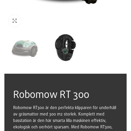
Robomow RT 300
Robomow RT300 är den perfekta klipparen för underhåll
av gräsmattor med 300 m2 storlek. Komplett med
basstation är den här smarta lilla maskinen effektiv,
ekologisk och oerhört sparsam. Med Robomow RT300,