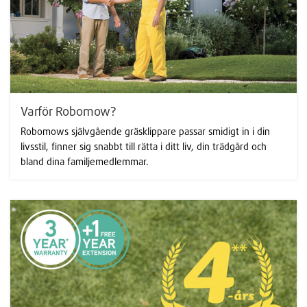
Varför Robomow?
Robomows självgående gräsklippare passar smidigt in i din
livsstil, finner sig snabbt till rätta i ditt liv, din trädgård och
bland dina familjemedlemmar.