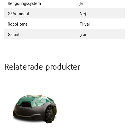
Rengöringssystem
Ja
GSM-modul
Nej
RoboHome
Tillval
Garanti
3 år
Relaterade produkter