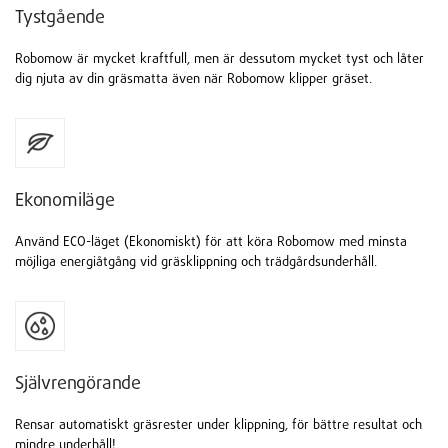
Tystgående
Robomow är mycket kraftfull, men är dessutom mycket tyst och låter
dig njuta av din gräsmatta även när Robomow klipper gräset.
Ekonomiläge
Använd ECO-läget (Ekonomiskt) för att köra Robomow med minsta
möjliga energiåtgång vid gräsklippning och trädgårdsunderhåll.
Självrengörande
Rensar automatiskt gräsrester under klippning, för bättre resultat och
mindre underhåll!