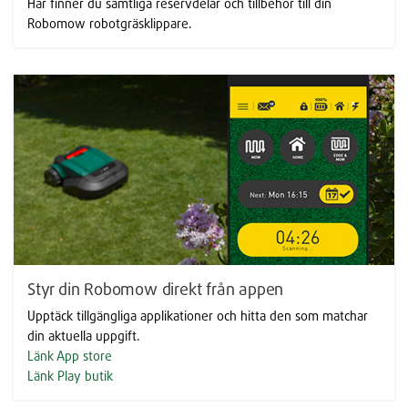
Här finner du samtliga reservdelar och tillbehör till din
Robomow robotgräsklippare.
Styr din Robomow direkt från appen
Upptäck tillgängliga applikationer och hitta den som matchar
din aktuella uppgift.
Länk App store
Länk Play butik