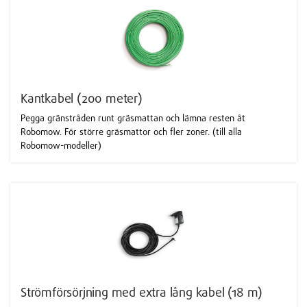
Kantkabel (200 meter)
Pegga gränstråden runt gräsmattan och lämna resten åt
Robomow. För större gräsmattor och fler zoner. (till alla
Robomow-modeller)
Strömförsörjning med extra lång kabel (18 m)