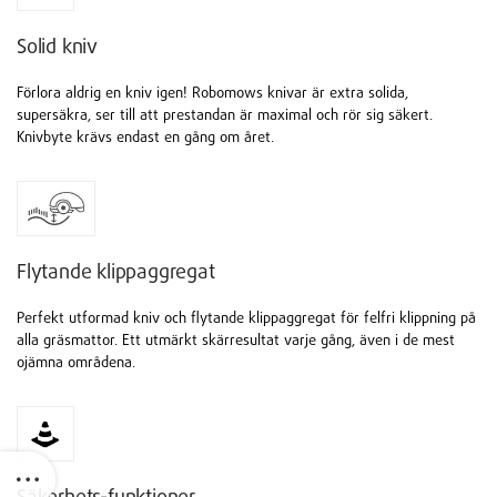
Solid kniv
Förlora aldrig en kniv igen! Robomows knivar är extra solida,
supersäkra, ser till att prestandan är maximal och rör sig säkert.
Knivbyte krävs endast en gång om året.
Flytande klippaggregat
Perfekt utformad kniv och flytande klippaggregat för felfri klippning på
alla gräsmattor. Ett utmärkt skärresultat varje gång, även i de mest
ojämna områdena.
Säkerhets-funktioner