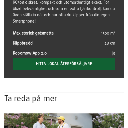
RC308 diskret, kompakt och utomordentligt exakt. För
ökad bekvämlighet och som en extra fjärrkontroll, kan du
även ställa in när och hur ofta du klipper från din egen
Smartphone!
Max storlek gräsmatta
1500 m²
Klippbredd
28 cm
Robomow App 2.0
Ja
HITTA LOKAL ÅTERFÖRSÄLJARE
Ta reda på mer