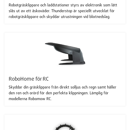
Robotgräsklippare och laddstationer styrs av elektronik som lätt
slås ut av ett åskoväder. Thunderstop är speciellt utvecklat för
robotgräsklippare och skyddar utrustningen vid blixtnedslag.
RoboHome för RC
Skyddar din gräsklippare från direkt solljus och regn samt håller
den ren och orörd för den perfekta klippningen. Lämplig för
modellerna Robomow RC.