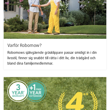
Varför Robomow?
Robomows självgående gräsklippare passar smidigt in i din
livsstil, finner sig snabbt till rätta i ditt liv, din trädgård och
bland dina familjemedlemmar.