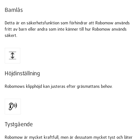
Barnlås
Detta är en säkerhetsfunktion som förhindrar att Robomow används
fritt av barn eller andra som inte känner till hur Robomow används
säkert.
Höjdinställning
Robomows klipphöjd kan justeras efter gräsmattans behov.
Tystgående
Robomow är mycket kraftfull, men är dessutom mycket tyst och låter