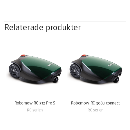
Relaterade produkter
Robomow RC 312 Pro S
Robomow RC 308u connect
RC serien
RC serien