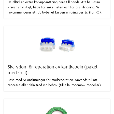
Ha alltid en extra knivuppsättning nära till hands. Att ha vassa
knivar är viktigt, både för säkerheten och för bra klippning. Vi
rekommenderar att du byter ut kniven en gång per år. (för RC).
Skarvdon för reparation av kantkabeln (paket
med 10st)
Påse med 10 anslutningar för trådreparation. Används till att
reparera eller dela tråd vid behov. (till alla Robomow-modeller)