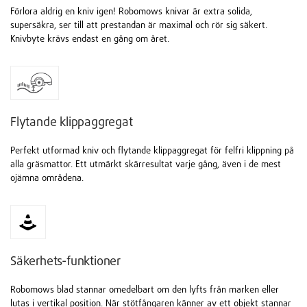
Förlora aldrig en kniv igen! Robomows knivar är extra solida,
supersäkra, ser till att prestandan är maximal och rör sig säkert.
Knivbyte krävs endast en gång om året.
Flytande klippaggregat
Perfekt utformad kniv och flytande klippaggregat för felfri klippning på
alla gräsmattor. Ett utmärkt skärresultat varje gång, även i de mest
ojämna områdena.
Säkerhets-funktioner
Robomows blad stannar omedelbart om den lyfts från marken eller
lutas i vertikal position. När stötfångaren känner av ett objekt stannar