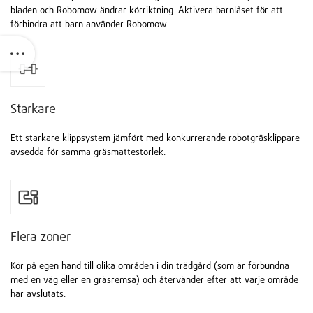
bladen och Robomow ändrar körriktning. Aktivera barnlåset för att
förhindra att barn använder Robomow.
Starkare
Ett starkare klippsystem jämfört med konkurrerande robotgräsklippare
avsedda för samma gräsmattestorlek.
Flera zoner
Kör på egen hand till olika områden i din trädgård (som är förbundna
med en väg eller en gräsremsa) och återvänder efter att varje område
har avslutats.