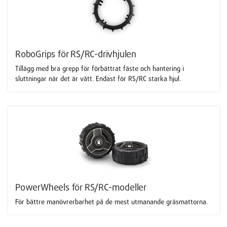
RoboGrips för RS/RC-drivhjulen
Tillägg med bra grepp för förbättrat fäste och hantering i
sluttningar när det är vått. Endast för RS/RC starka hjul.
PowerWheels för RS/RC-modeller
För bättre manövrerbarhet på de mest utmanande gräsmattorna.