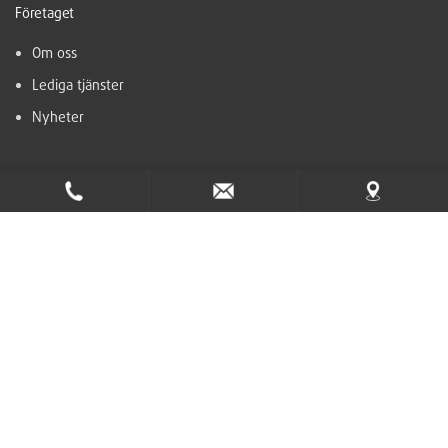
Företaget
Om oss
Lediga tjänster
Nyheter
Support
Hjälpcenter
Kontakt