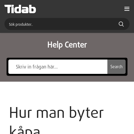
Help Center
Search
Hur man byter
kåpa