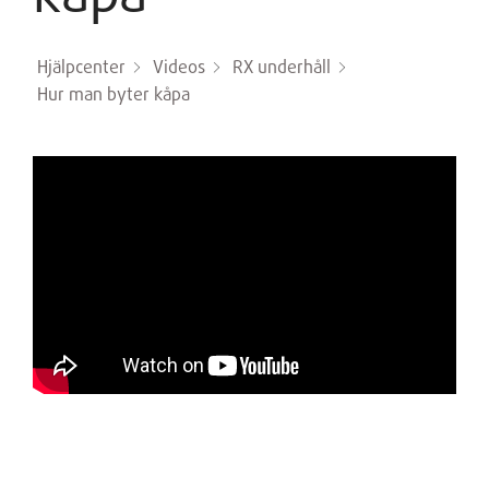
Hjälpcenter
Videos
RX underhåll
Hur man byter kåpa