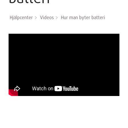
Hjälpcenter
Videos
Hur man byter batteri