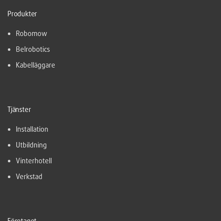
Produkter
Robomow
Belrobotics
Kabelläggare
Tjänster
Installation
Utbildning
Vinterhotell
Verkstad
Företaget