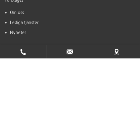
Om oss
Lediga tjänster
Nyheter
Support
Hjälpcenter
Kontakt
Ta del av nyhetsbrevet