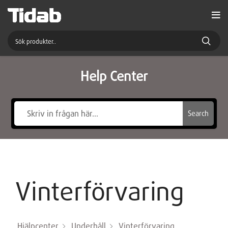
Help Center
Search
Vinterförvaring
Hjälpcenter
Underhåll
Vinterförvaring