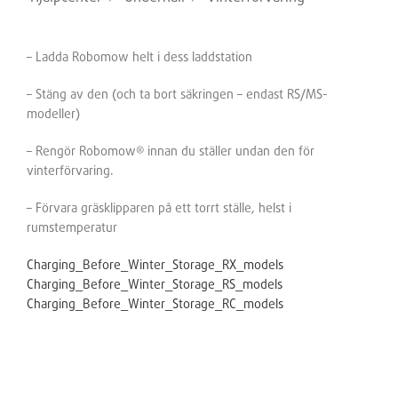
– Ladda Robomow helt i dess laddstation
– Stäng av den (och ta bort säkringen – endast RS/MS-
modeller)
– Rengör Robomow® innan du ställer undan den för
vinterförvaring.
– Förvara gräsklipparen på ett torrt ställe, helst i
rumstemperatur
Charging_Before_Winter_Storage_RX_models
Charging_Before_Winter_Storage_RS_models
Charging_Before_Winter_Storage_RC_models