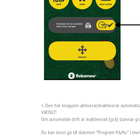
1.
Den här knappen aktiverar/inaktiverar automatisk
VIKTIGT!
Om automatisk drift är inaktiverad (grå) stannar grä
Du kan även gå till skärmen ”Program På/Av” i me