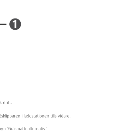
 drift.
sklipparen i laddstationen tills vidare.
nyn ”Gräsmattealternativ”