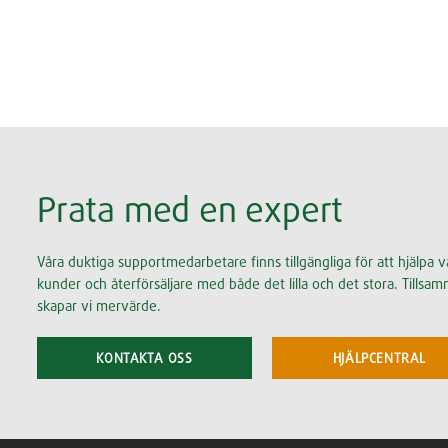
Prata med en expert
Våra duktiga supportmedarbetare finns tillgängliga för att hjälpa v
kunder och återförsäljare med både det lilla och det stora. Tillsa
skapar vi mervärde.
KONTAKTA OSS
HJÄLPCENTRAL