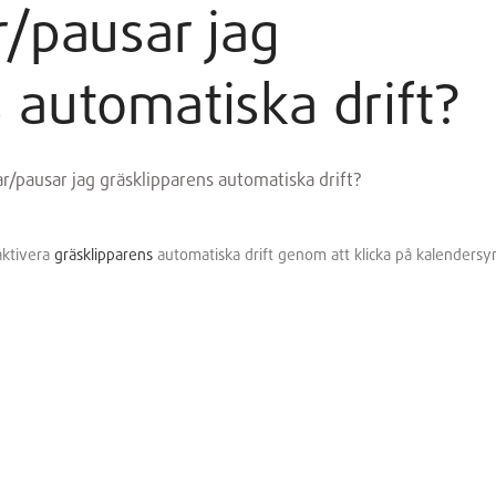
r/pausar jag
 automatiska drift?
ar/pausar jag gräsklipparens automatiska drift?
aktivera
gräsklipparens
automatiska drift genom att klicka på kalendersy