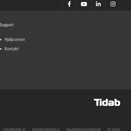
Support
Hjälpcenter
Kontakt
info@tidab.se
Dataskyddspolicy
Nedladdningsmaterial
ÅF login