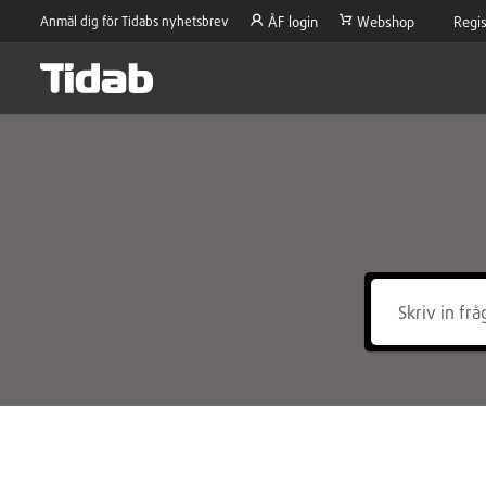
Anmäl dig för Tidabs nyhetsbrev
ÅF login
Webshop
Regis
Produktsort