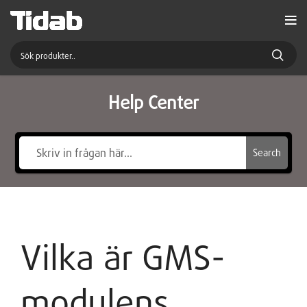
Help Center
Search
Vilka är GMS-
modulens