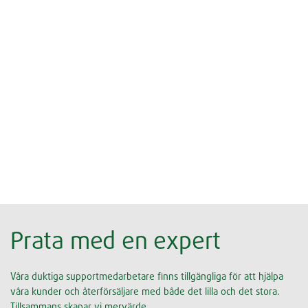
Prata med en expert
Våra duktiga supportmedarbetare finns tillgängliga för att hjälpa
våra kunder och återförsäljare med både det lilla och det stora.
Tillsammans skapar vi mervärde.