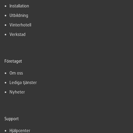
Installation
Utbildning
Vinterhotell
Verkstad
Företaget
Om oss
Lediga tjänster
Nyheter
Support
Hjälpcenter