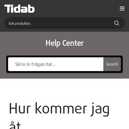
Help Center
Search
Hur kommer jag
åt