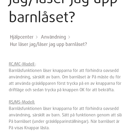
barnlåset?
Hjälpcenter
Användning
Hur låser jag/låser jag upp barnlåset?
RC/MC-Modell
:
Barnlåsfunktionen låser knapparna för att förhindra oavsedd
användning, särskilt av barn. Om barnlåset är På måste du för
att använda gräsklipparen först trycka på en av knapparna för
driftläge och sedan trycka på knappen OK för att bekräfta.
RS/MS-Modell:
Barnlåsfunktionen låser knapparna för att förhindra oavsedd
användning, särskilt av barn. Sätt på funktionen genom att slå
På barnlåset (under gräsklipparinställningar). När barnlåset är
På visas Knappar låsta.