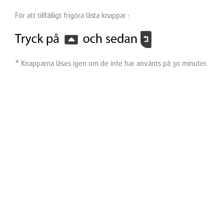
För att tillfälligt frigöra
låsta knappar
:
* Knapparna låses igen om de inte har använts på 30 minuter.