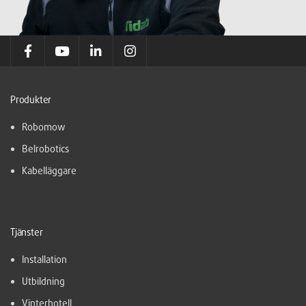
Produkter
Robomow
Belrobotics
Kabelläggare
Tjänster
Installation
Utbildning
Vinterhotell