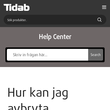
Help Center
Search
Hur kan jag
avbryta