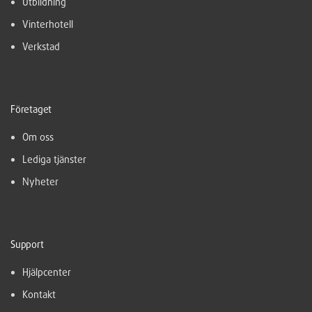
Utbildning
Vinterhotell
Verkstad
Företaget
Om oss
Lediga tjänster
Nyheter
Support
Hjälpcenter
Kontakt