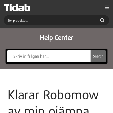
Help Center
Search
Klarar Robomow
av min ojämna