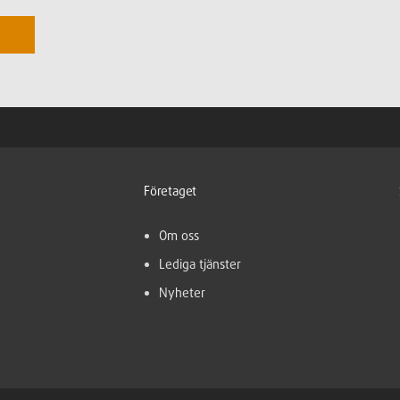
Företaget
Om oss
Lediga tjänster
Nyheter