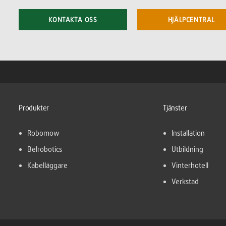
KONTAKTA OSS
HJÄLPCENTRAL
Produkter
Tjänster
Robomow
Installation
Belrobotics
Utbildning
Kabelläggare
Vinterhotell
Verkstad