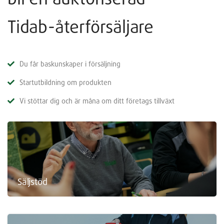
Tidab-återförsäljare
Du får baskunskaper i försäljning
Startutbildning om produkten
Vi stöttar dig och är måna om ditt företags tillväxt
Säljstöd