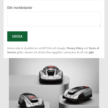
Ditt meddelande
Please leave this field empty.
Denna sida är skyddad av reCAPTCHA och Google,
Privacy Policy
och
Terms of
Service
gäller. Genom att skicka dina uppgifter samtycker du till vår
gdpr
.