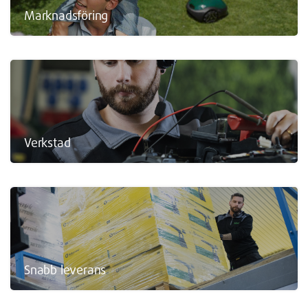
Marknadsföring
Verkstad
Snabb leverans