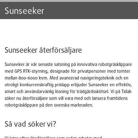
Sunseeker
Sunseeker återförsäljare
Sunseeker är vår senaste satsning på innovativa robotgräsklippare
med GPS RTK-styrning, designade för privatpersoner med tomter
mellan 800–6000 kvm. Med avancerad navigeringsteknik och en
otroligt konkurrenskraftig prislapp erbjuder Sunseeker en effektiv,
smart och användarvänlig lösning för trädgårdsskötsel. Vi på Tidab
söker nu återförsäljare som vill vara med och lansera framtidens
robotgräsklippare på den svenska marknaden.
Så vad söker vi?