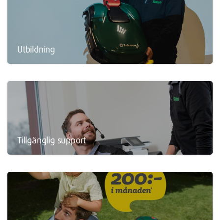
Utbildning
Tillgänglig support