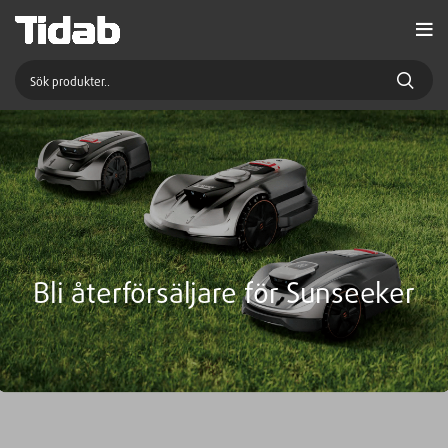
Bli återförsäljare för Sunseeker