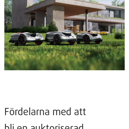
Fördelarna med att
bli en auktoriserad