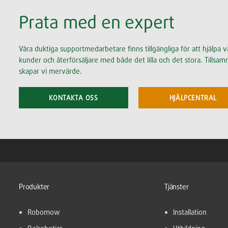
Prata med en expert
Våra duktiga supportmedarbetare finns tillgängliga för att hjälpa v
kunder och återförsäljare med både det lilla och det stora. Tillsa
skapar vi mervärde.
KONTAKTA OSS
HJÄLPCENTRAL
Produkter
Tjänster
Robomow
Installation