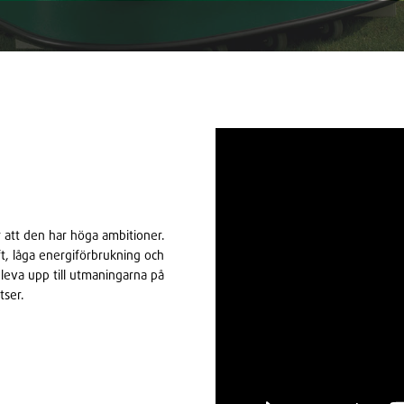
e
r att den har höga ambitioner.
ft, låga energiförbrukning och
 leva upp till utmaningarna på
tser.