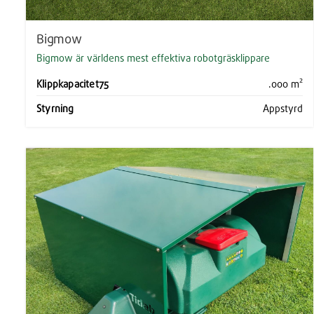
Bigmow
Bigmow är världens mest effektiva robotgräsklippare
Klippkapacitet75
.000 m²
Styrning
Appstyrd