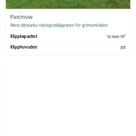
Parcmow
Mest slitstarka robotgräsklipparen för grönområden
Klippkapacitet
12.000 m²
Klipphuvuden
3st