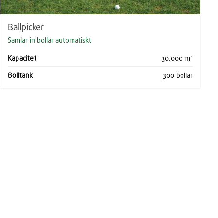
Ballpicker
Samlar in bollar automatiskt
Kapacitet
30.000 m²
Bolltank
300 bollar