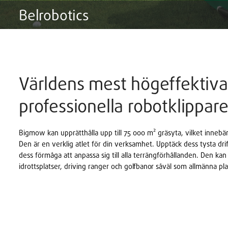
Belrobotics
Världens mest högeffektiva
professionella robotklippar
Bigmow kan upprätthålla upp till 75 000 m² gräsyta, vilket innebä
Den är en verklig atlet för din verksamhet. Upptäck dess tysta dri
dess förmåga att anpassa sig till alla terrängförhållanden. Den kan
idrottsplatser, driving ranger och
golfbanor
såväl som allmänna pla