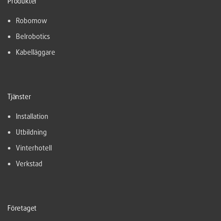
Produkter
Robomow
Belrobotics
Kabelläggare
Tjänster
Installation
Utbildning
Vinterhotell
Verkstad
Företaget