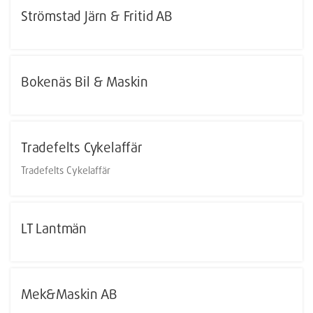
Strömstad Järn & Fritid AB
Bokenäs Bil & Maskin
Tradefelts Cykelaffär
Tradefelts Cykelaffär
LT Lantmän
Mek&Maskin AB