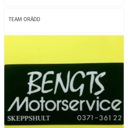
TEAM ORÄDD