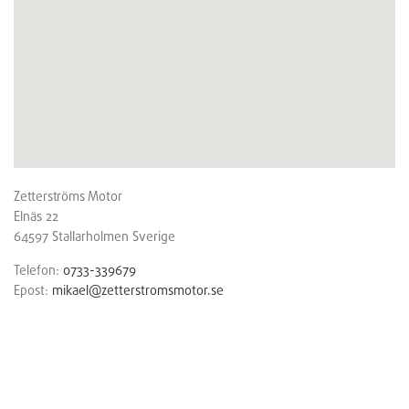
Zetterströms Motor
Elnäs 22
64597
Stallarholmen
Sverige
Telefon:
0733-339679
Epost:
mikael@zetterstromsmotor.se