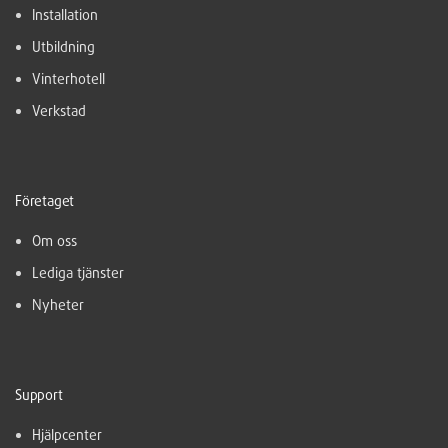
Installation
Utbildning
Vinterhotell
Verkstad
Företaget
Om oss
Lediga tjänster
Nyheter
Support
Hjälpcenter