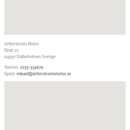
Zetterströms Motor
Elnäs 22
64597
Stallarholmen
Sverige
Telefon:
0733-339679
Epost:
mikael@zetterstromsmotor.se