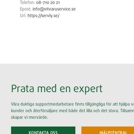
Telefon:
08-710 20 21
Epost:
info@vitvaruservice.se
Url:
https://servly.se/
Prata med en expert
Våra duktiga supportmedarbetare finns tillgängliga för att hjälpa v
kunder och återförsäljare med både det lilla och det stora. Tillsa
skapar vi mervärde.
KONTAKTA OSS
HJÄLPCENTRAL