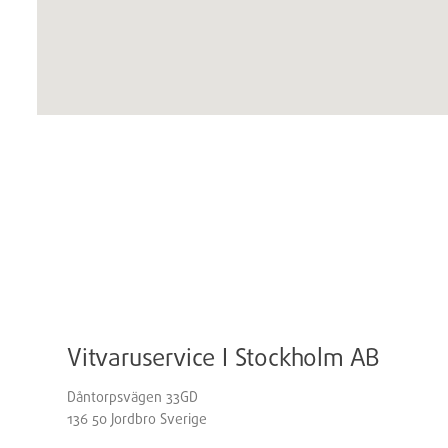
Vitvaruservice I Stockholm AB
Dåntorpsvägen 33GD
136 50
Jordbro
Sverige