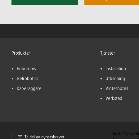
Produkter
Tjänster
Robomow
Installation
Belrobotics
Utbildning
Kabelläggare
Vinterhotell
Verkstad
Tidab AB, Swedi
Ta del av nyhetsbrevet