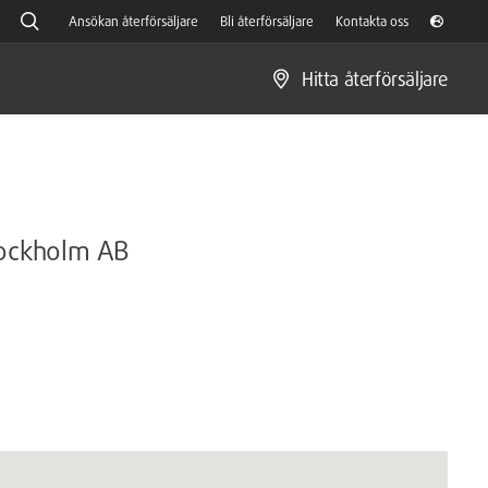
Ansökan återförsäljare
Bli återförsäljare
Kontakta oss
Hitta återförsäljare
gräsklippare
Stockholm AB