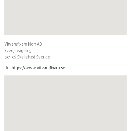
Vitvarufixarn Norr AB
Svedjevägen 5
931 36
Skellefteå
Sverige
Url:
https://www.vitvarufixarn.se