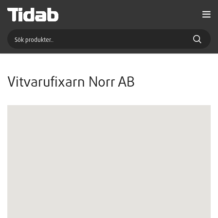
Vitvarufixarn Norr AB