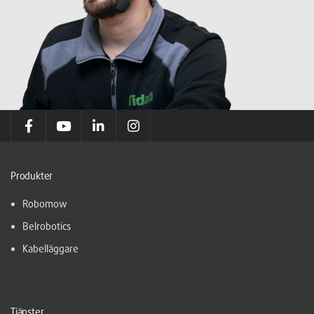
Produkter
Robomow
Belrobotics
Kabelläggare
Tjänster