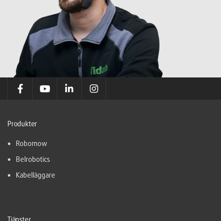
Produkter
Robomow
Belrobotics
Kabelläggare
Tjänster