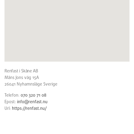
Renfast i Skåne AB
Måns Jons väg 15A
26041
Nyhamnsläge
Sverige
Telefon:
070 320 71 08
Epost:
info@renfast.nu
Url:
https://renfast.nu/