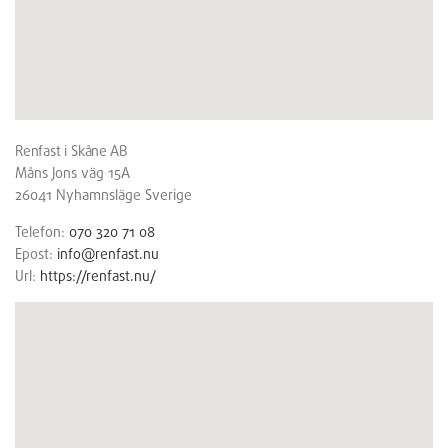
Renfast i Skåne AB
Måns Jons väg 15A
26041
Nyhamnsläge
Sverige
Telefon:
070 320 71 08
Epost:
info@renfast.nu
Url:
https://renfast.nu/