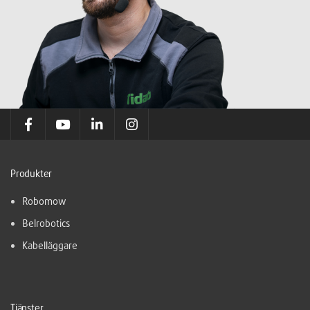
Produkter
Robomow
Belrobotics
Kabelläggare
Tjänster