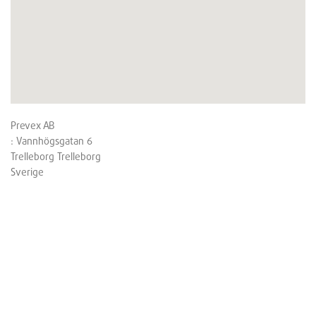
Prevex AB
: Vannhögsgatan 6
Trelleborg
Trelleborg
Sverige