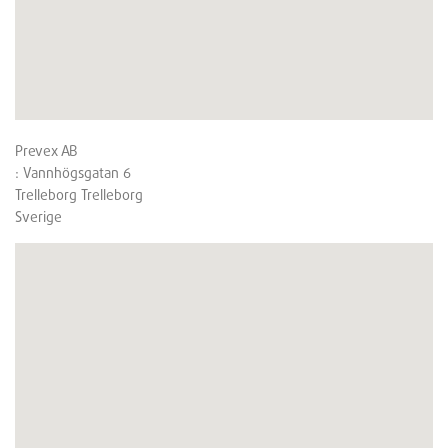
Prevex AB
: Vannhögsgatan 6
Trelleborg
Trelleborg
Sverige