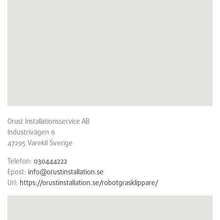
Orust Installationsservice AB
Industrivägen 6
47295
Varekil
Sverige
Telefon:
030444222
Epost:
info@orustinstallation.se
Url:
https://orustinstallation.se/robotgrasklippare/