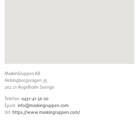
MaskinGruppen AB
Helsingborgsvägen 35
262 21
Ängelholm
Sverige
Telefon:
0431-41 56 00
Epost:
info@maskingruppen.com
Url:
https://www.maskingruppen.com/