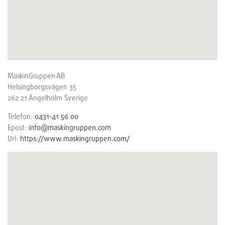
MaskinGruppen AB
Helsingborgsvägen 35
262 21
Ängelholm
Sverige
Telefon:
0431-41 56 00
Epost:
info@maskingruppen.com
Url:
https://www.maskingruppen.com/