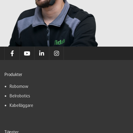
Produkter
Robomow
Belrobotics
Kabelläggare
Tjänster