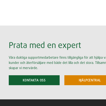
Prata med en expert
Våra duktiga supportmedarbetare finns tillgängliga för att hjälpa v
kunder och återförsäljare med både det lilla och det stora. Tillsa
skapar vi mervärde.
KONTAKTA OSS
HJÄLPCENTRAL