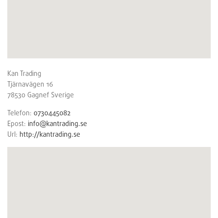
Kan Trading
Tjärnavägen 16
78530
Gagnef
Sverige
Telefon:
0730445082
Epost:
info@kantrading.se
Url:
http://kantrading.se