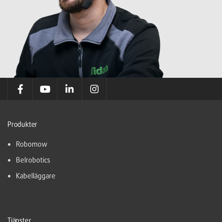
Produkter
Robomow
Belrobotics
Kabelläggare
Tjänster