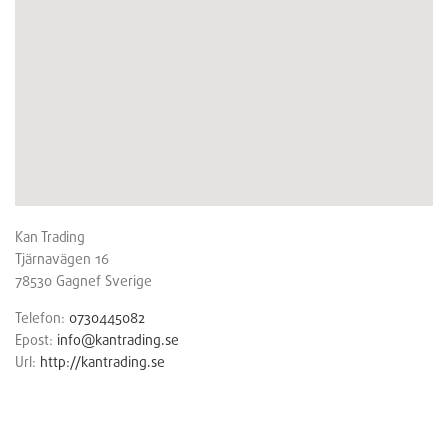
Kan Trading
Tjärnavägen 16
78530
Gagnef
Sverige
Telefon:
0730445082
Epost:
info@kantrading.se
Url:
http://kantrading.se