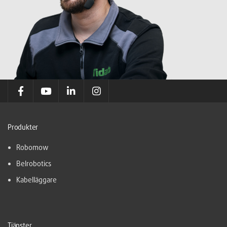
Produkter
Robomow
Belrobotics
Kabelläggare
Tjänster