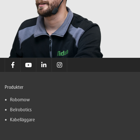
Produkter
Robomow
Belrobotics
Kabelläggare