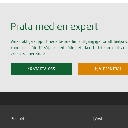
Prata med en expert
Våra duktiga supportmedarbetare finns tillgängliga för att hjälpa v
kunder och återförsäljare med både det lilla och det stora. Tillsa
skapar vi mervärde.
KONTAKTA OSS
HJÄLPCENTRAL
Produkter
Tjänster